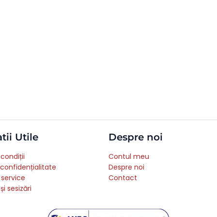
tii Utile
Despre noi
condiții
Contul meu
 confidențialitate
Despre noi
 service
Contact
și sesizări