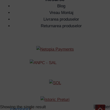
Blog
Vreau Montaj
Livrarea produselor
Returnarea produselor
Filter
Showing the single result
Scroll