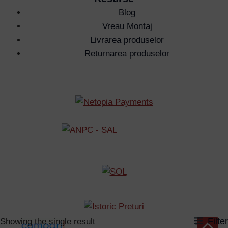
Blog
Vreau Montaj
Livrarea produselor
Returnarea produselor
Filter
Showing the single result
Scroll