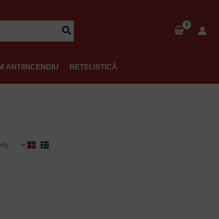
M ANTIINCENDIU
REȚELISTICĂ