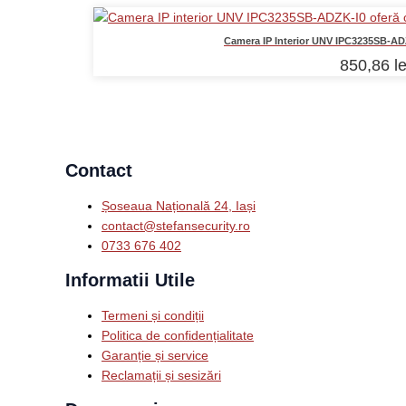
Camera IP Interior UNV IPC3235SB-ADZK
850,86
le
Contact
Șoseaua Națională 24, Iași
contact@stefansecurity.ro
0733 676 402
Informatii Utile
Termeni și condiții
Politica de confidențialitate
Garanție și service
Reclamații și sesizări