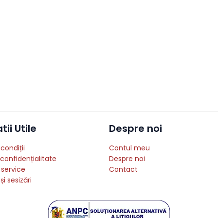
ii Utile
Despre noi
condiții
Contul meu
 confidențialitate
Despre noi
 service
Contact
și sesizări