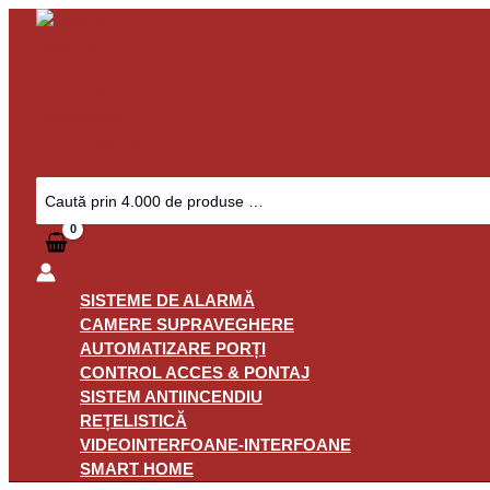
Skip
to
content
Search
for:
SISTEME DE ALARMĂ
CAMERE SUPRAVEGHERE
AUTOMATIZARE PORȚI
CONTROL ACCES & PONTAJ
SISTEM ANTIINCENDIU
REȚELISTICĂ
VIDEOINTERFOANE-INTERFOANE
SMART HOME