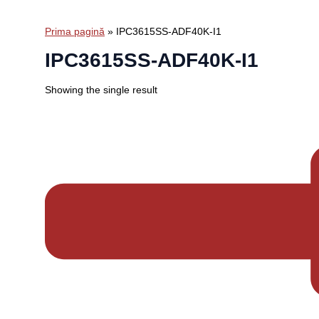
Prima pagină
»
IPC3615SS-ADF40K-I1
IPC3615SS-ADF40K-I1
Showing the single result