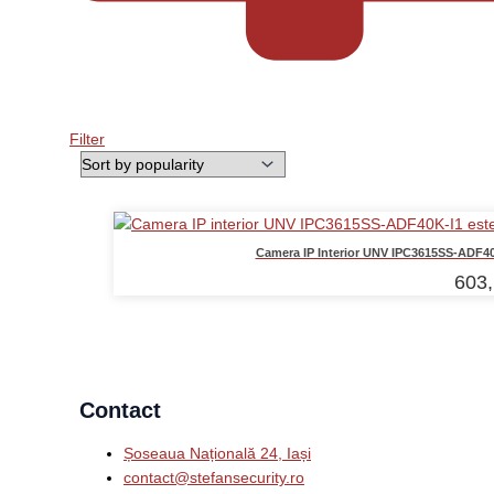
Filter
Camera IP Interior UNV IPC3615SS-ADF40K
603
Contact
Șoseaua Națională 24, Iași
contact@stefansecurity.ro