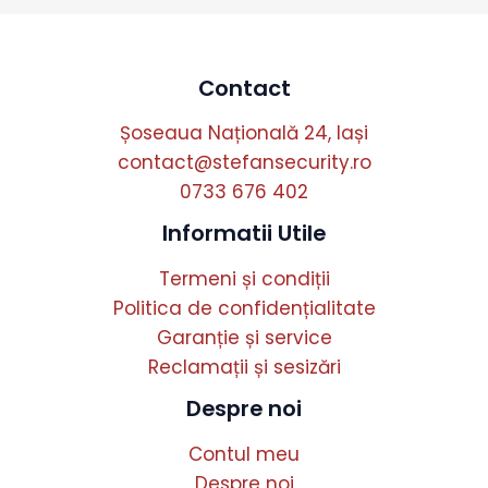
Contact
Șoseaua Națională 24, Iași
contact@stefansecurity.ro
0733 676 402
Informatii Utile
Termeni și condiții
Politica de confidențialitate
Garanție și service
Reclamații și sesizări
Despre noi
Contul meu
Despre noi