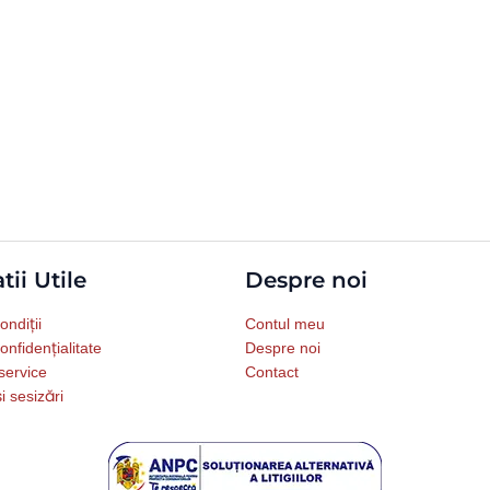
tii Utile
Despre noi
ondiții
Contul meu
onfidențialitate
Despre noi
service
Contact
i sesizări