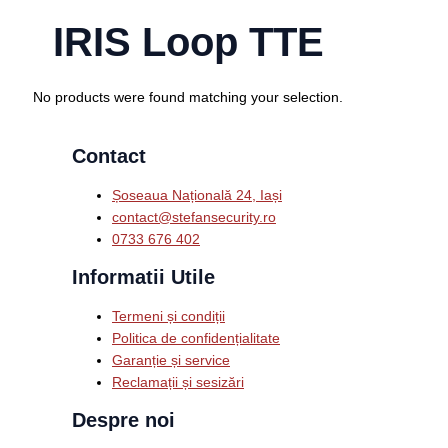
IRIS Loop TTE
No products were found matching your selection.
Contact
Șoseaua Națională 24, Iași
contact@stefansecurity.ro
0733 676 402
Informatii Utile
Termeni și condiții
Politica de confidențialitate
Garanție și service
Reclamații și sesizări
Despre noi