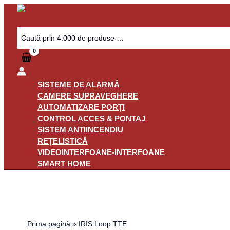
Skip
to
content
Search
for:
SISTEME DE ALARMĂ
CAMERE SUPRAVEGHERE
AUTOMATIZARE PORȚI
CONTROL ACCES & PONTAJ
SISTEM ANTIINCENDIU
REȚELISTICĂ
VIDEOINTERFOANE-INTERFOANE
SMART HOME
Prima pagină
»
IRIS Loop TTE