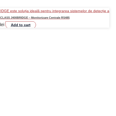
RECLASS J400BRIDGE – Monitorizare Centrale RS485
lei
Add to cart