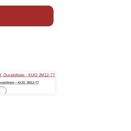
abilitate – KIJO JM12-77
t