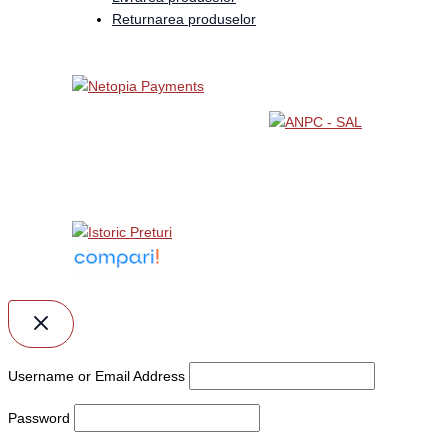
Returnarea produselor
Username or Email Address
Password