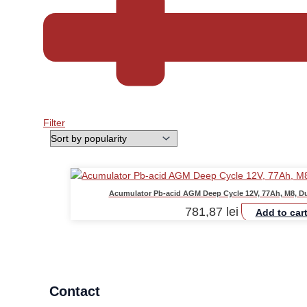
Filter
Acumulator Pb-acid AGM Deep Cycle 12V, 77Ah, M8, Dur
781,87
lei
Add to car
Contact