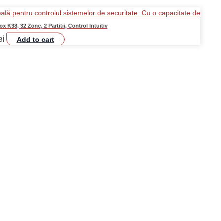
 K38, 32 Zone, 2 Partitii, Control Intuitiv
ei
Add to cart