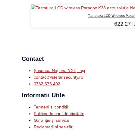
Tastatura LCD Wireless Paradox
622,27
l
Contact
Șoseaua Națională 24, Iași
contact@stefansecurity.ro
0733 676 402
Informatii Utile
Termeni și condiții
Politica de confidențialitate
Garanție și service
Reclamații și sesizări