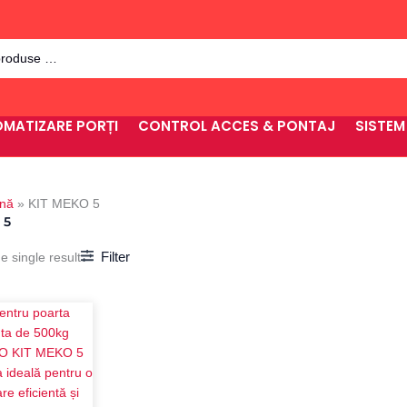
MATIZARE PORȚI
CONTROL ACCES & PONTAJ
SISTEM
ină
»
KIT MEKO 5
 5
Filter
e single result