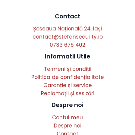
Contact
Șoseaua Națională 24, Iași
contact@stefansecurity.ro
0733 676 402
Informatii Utile
Termeni și condiții
Politica de confidențialitate
Garanție și service
Reclamații și sesizări
Despre noi
Contul meu
Despre noi
Contact