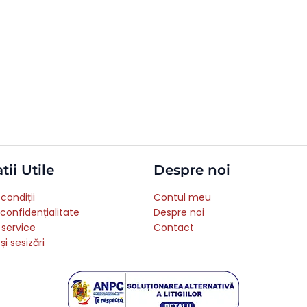
tii Utile
Despre noi
condiții
Contul meu
 confidențialitate
Despre noi
 service
Contact
și sesizări