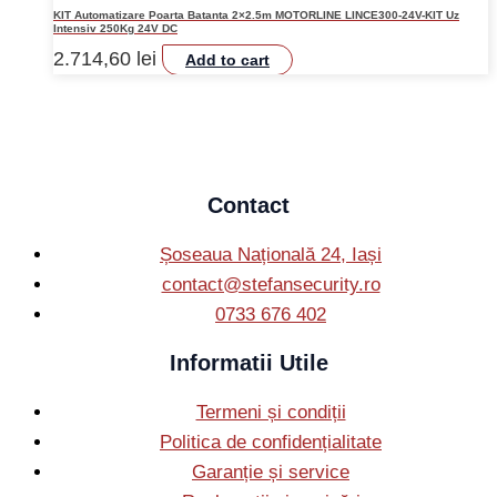
KIT Automatizare Poarta Batanta 2×2.5m MOTORLINE LINCE300-24V-KIT Uz
Intensiv 250Kg 24V DC
2.714,60
lei
Add to cart
Contact
Șoseaua Națională 24, Iași
contact@stefansecurity.ro
0733 676 402
Informatii Utile
Termeni și condiții
Politica de confidențialitate
Garanție și service