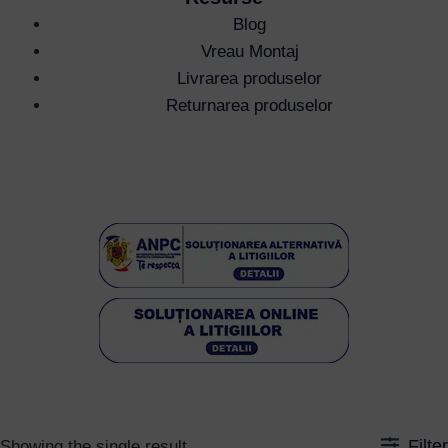
Blog
Vreau Montaj
Livrarea produselor
Returnarea produselor
Filter
Showing the single result