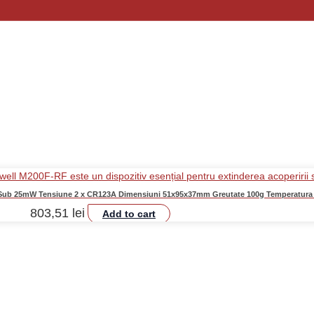
 Sub 25mW Tensiune 2 x CR123A Dimensiuni 51x95x37mm Greutate 100g Temperatura 
803,51
lei
Add to cart