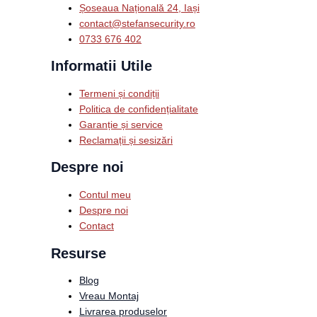
Șoseaua Națională 24, Iași
contact@stefansecurity.ro
0733 676 402
Informatii Utile
Termeni și condiții
Politica de confidențialitate
Garanție și service
Reclamații și sesizări
Despre noi
Contul meu
Despre noi
Contact
Resurse
Blog
Vreau Montaj
Livrarea produselor