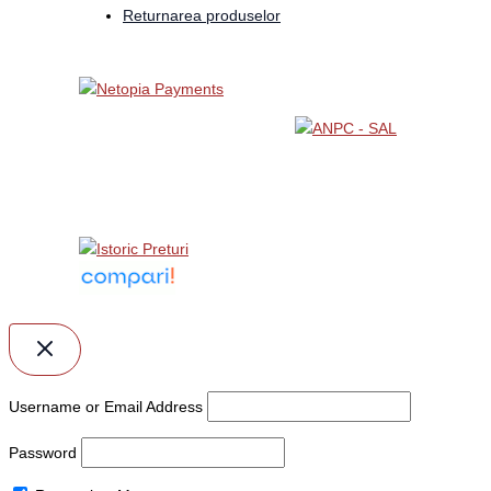
Returnarea produselor
Username or Email Address
Password