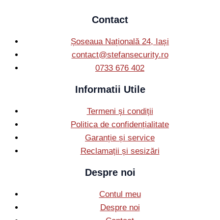
Contact
Șoseaua Națională 24, Iași
contact@stefansecurity.ro
0733 676 402
Informatii Utile
Termeni și condiții
Politica de confidențialitate
Garanție și service
Reclamații și sesizări
Despre noi
Contul meu
Despre noi