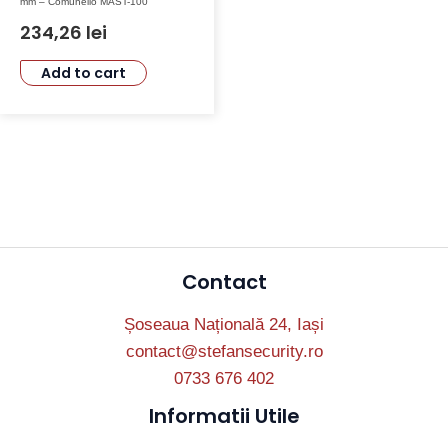
mm – Comunello MAST-100
234,26
lei
Add to cart
Contact
Șoseaua Națională 24, Iași
contact@stefansecurity.ro
0733 676 402
Informatii Utile