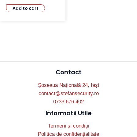
Add to cart
Contact
Șoseaua Națională 24, Iași
contact@stefansecurity.ro
0733 676 402
Informatii Utile
Termeni și condiții
Politica de confidențialitate