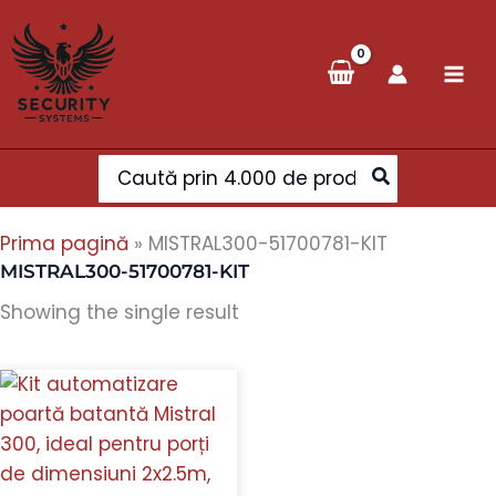
Skip
to
content
Search
for:
Prima pagină
»
MISTRAL300-51700781-KIT
MISTRAL300-51700781-KIT
Showing the single result