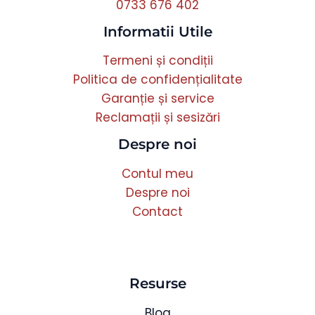
0733 676 402
Informatii Utile
Termeni și condiții
Politica de confidențialitate
Garanție și service
Reclamații și sesizări
Despre noi
Contul meu
Despre noi
Contact
Resurse
Blog