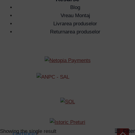
Blog
Vreau Montaj
Livrarea produselor
Returnarea produselor
Filter
Showing the single result
Scroll