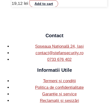
19,12
lei
Add to cart
Contact
Șoseaua Națională 24, Iași
contact@stefansecurity.ro
0733 676 402
Informatii Utile
Termeni și condiții
Politica de confidențialitate
Garanție și service
Reclamații și sesizări