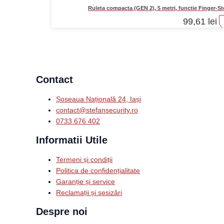
Ruleta compacta (GEN 2), 5 metri, functie Finger-
99,61
lei
Contact
Șoseaua Națională 24, Iași
contact@stefansecurity.ro
0733 676 402
Informatii Utile
Termeni și condiții
Politica de confidențialitate
Garanție și service
Reclamații și sesizări
Despre noi