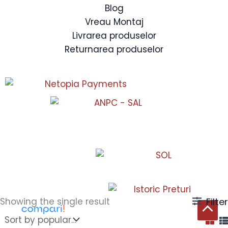
Blog
Vreau Montaj
Livrarea produselor
Returnarea produselor
Showing the single result
Filter
Scroll
to