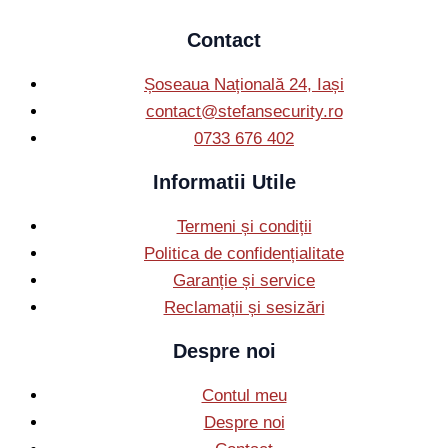
Contact
Șoseaua Națională 24, Iași
contact@stefansecurity.ro
0733 676 402
Informatii Utile
Termeni și condiții
Politica de confidențialitate
Garanție și service
Reclamații și sesizări
Despre noi
Contul meu
Despre noi