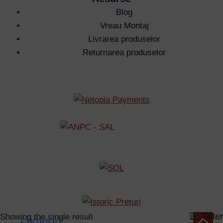
Blog
Vreau Montaj
Livrarea produselor
Returnarea produselor
Filter
Showing the single result
Scroll