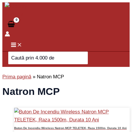
Skip
to
content
Search
for:
Prima pagină
»
Natron MCP
Natron MCP
Buton De Incendiu Wireless Natron MCP TELETEK, Raza 1500m, Durata 10 Ani