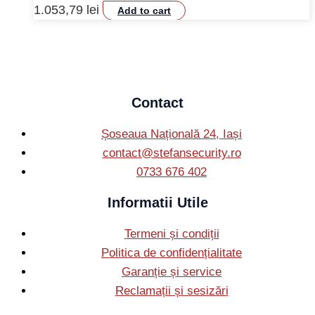
1.053,79
lei
Add to cart
Contact
Șoseaua Națională 24, Iași
contact@stefansecurity.ro
0733 676 402
Informatii Utile
Termeni și condiții
Politica de confidențialitate
Garanție și service
Reclamații și sesizări