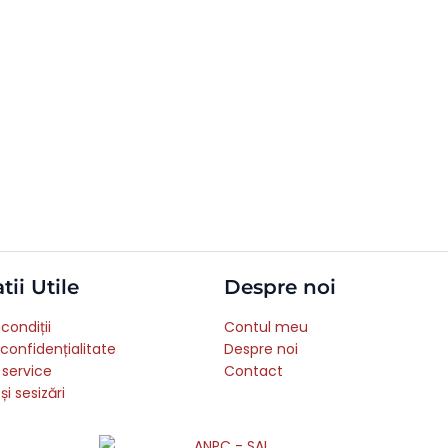
tii Utile
Despre noi
condiții
Contul meu
 confidențialitate
Despre noi
 service
Contact
și sesizări