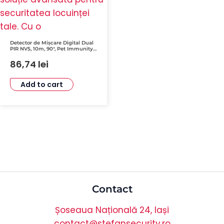
Detector de Mișcare Digital Dual
PIR NV5, 10m, 90°, Pet Immunity,
Suport Inclus – PARADOX NV5-SB
86,74
lei
Add to cart
Contact
Șoseaua Națională 24, Iași
contact@stefansecurity.ro