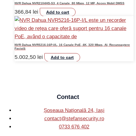
NVR Dahua NVR2104HS-S3, 4 Canale, 80 Mbps, 12 MP, Acces Mobil DMSS
366,84
lei
Add to cart
NVR Dahua NVR5216-16P-I/L, 16 Canale PoE, 4K, 320 Mbps, AI, Recunoaștere
Facială
5.002,50
lei
Add to cart
Contact
Șoseaua Națională 24, Iași
contact@stefansecurity.ro
0733 676 402