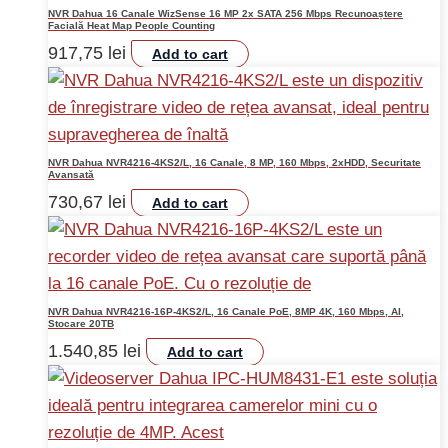
NVR Dahua 16 Canale WizSense 16 MP 2x SATA 256 Mbps Recunoaștere
Facială Heat Map People Counting
917,75
lei
Add to cart
NVR Dahua NVR4216-4KS2/L, 16 Canale, 8 MP, 160 Mbps, 2xHDD, Securitate
Avansată
730,67
lei
Add to cart
NVR Dahua NVR4216-16P-4KS2/L, 16 Canale PoE, 8MP 4K, 160 Mbps, AI,
Stocare 20TB
1.540,85
lei
Add to cart