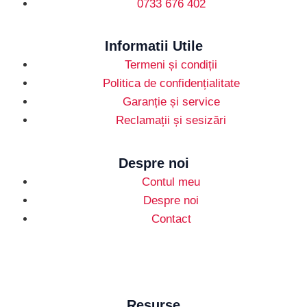
0733 676 402
Informatii Utile
Termeni și condiții
Politica de confidențialitate
Garanție și service
Reclamații și sesizări
Despre noi
Contul meu
Despre noi
Contact
Resurse