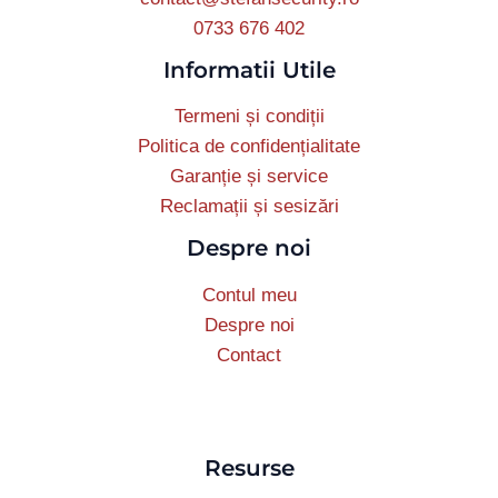
0733 676 402
Informatii Utile
Termeni și condiții
Politica de confidențialitate
Garanție și service
Reclamații și sesizări
Despre noi
Contul meu
Despre noi
Contact
Resurse