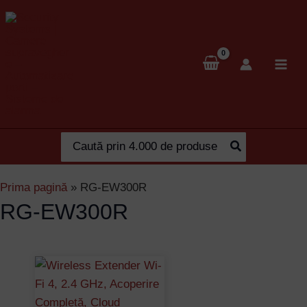
Skip
to
content
Search
for:
Prima pagină
»
RG-EW300R
RG-EW300R