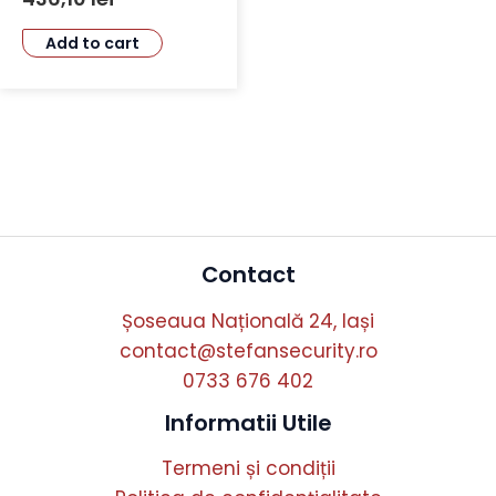
Add to cart
Contact
Șoseaua Națională 24, Iași
contact@stefansecurity.ro
0733 676 402
Informatii Utile
Termeni și condiții