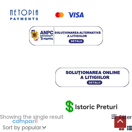
Showing the single result
Filter
Scroll
to