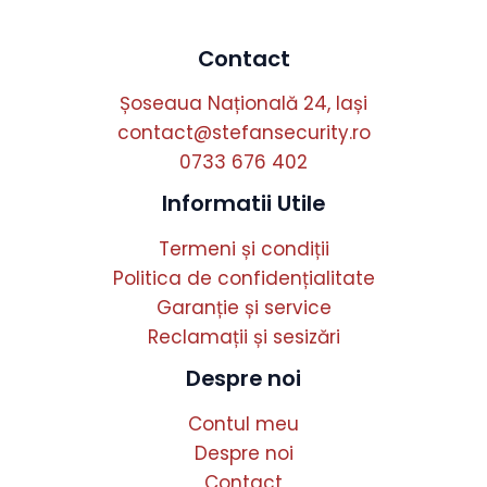
Contact
Șoseaua Națională 24, Iași
contact@stefansecurity.ro
0733 676 402
Informatii Utile
Termeni și condiții
Politica de confidențialitate
Garanție și service
Reclamații și sesizări
Despre noi
Contul meu
Despre noi
Contact