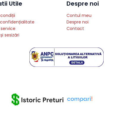
ii Utile
Despre noi
condiții
Contul meu
 confidențialitate
Despre noi
 service
Contact
și sesizări