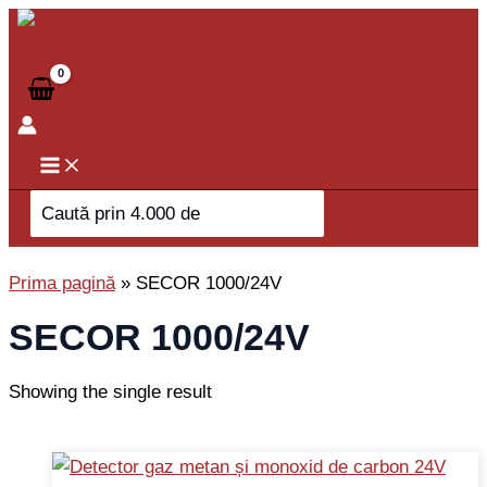
Skip
to
content
Search
for:
Prima pagină
»
SECOR 1000/24V
SECOR 1000/24V
Showing the single result