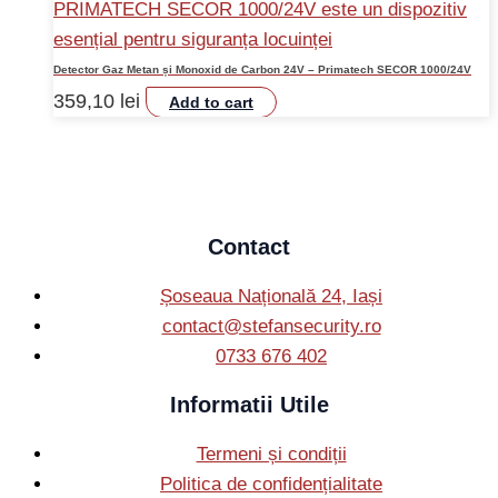
Detector Gaz Metan și Monoxid de Carbon 24V – Primatech SECOR 1000/24V
359,10
lei
Add to cart
Contact
Șoseaua Națională 24, Iași
contact@stefansecurity.ro
0733 676 402
Informatii Utile
Termeni și condiții
Politica de confidențialitate