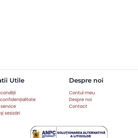
tii Utile
Despre noi
condiții
Contul meu
 confidențialitate
Despre noi
 service
Contact
și sesizări