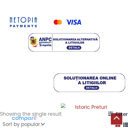
Showing the single result
Filter
Scroll
to