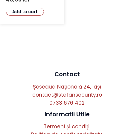
Add to cart
Contact
Șoseaua Națională 24, Iași
contact@stefansecurity.ro
0733 676 402
Informatii Utile
Termeni și condiții