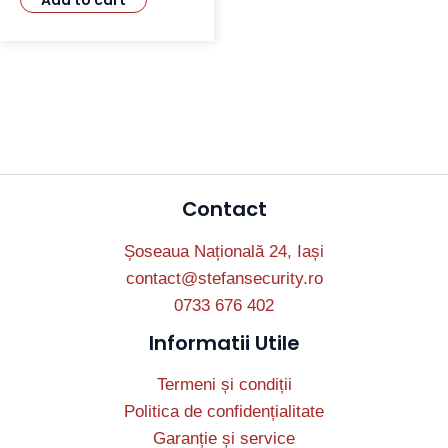
Add to cart
Contact
Șoseaua Națională 24, Iași
contact@stefansecurity.ro
0733 676 402
Informatii Utile
Termeni și condiții
Politica de confidențialitate
Garanție și service