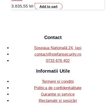
3.835,55
lei
Add to cart
Contact
Șoseaua Națională 24, Iași
contact@stefansecurity.ro
0733 676 402
Informatii Utile
Termeni și condiții
Politica de confidențialitate
Garanție și service
Reclamații și sesizări