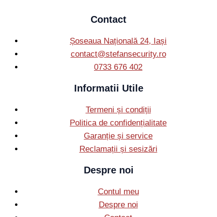
Contact
Șoseaua Națională 24, Iași
contact@stefansecurity.ro
0733 676 402
Informatii Utile
Termeni și condiții
Politica de confidențialitate
Garanție și service
Reclamații și sesizări
Despre noi
Contul meu
Despre noi