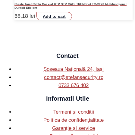
Cleste Taiat Cablu Coaxial UTP STP CAT5 TRENDnet TC-CT70 Multifuncțional
Durabil Eficient
68,18
lei
Add to cart
Contact
Șoseaua Națională 24, Iași
contact@stefansecurity.ro
0733 676 402
Informatii Utile
Termeni și condiții
Politica de confidențialitate
Garanție și service