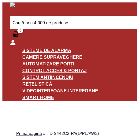
Skip
to
content
Search
for:
SISTEME DE ALARMĂ
CAMERE SUPRAVEGHERE
AUTOMATIZARE PORȚI
CONTROL ACCES & PONTAJ
SISTEM ANTIINCENDIU
REȚELISTICĂ
VIDEOINTERFOANE-INTERFOANE
SMART HOME
Prima pagină
»
TD-9442C2-PA(D/PE/AW3)