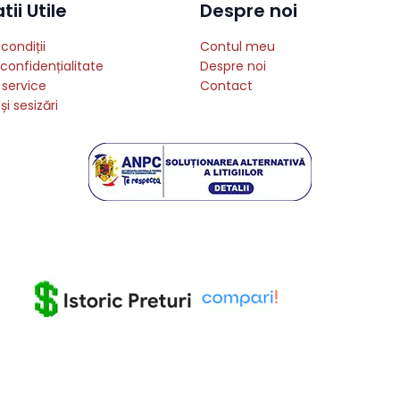
ii Utile
Despre noi
condiții
Contul meu
 confidențialitate
Despre noi
 service
Contact
și sesizări