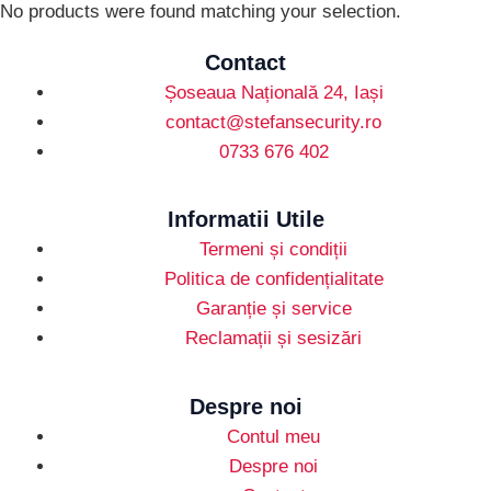
No products were found matching your selection.
Contact
Șoseaua Națională 24, Iași
contact@stefansecurity.ro
0733 676 402
Informatii Utile
Termeni și condiții
Politica de confidențialitate
Garanție și service
Reclamații și sesizări
Despre noi
Contul meu
Despre noi